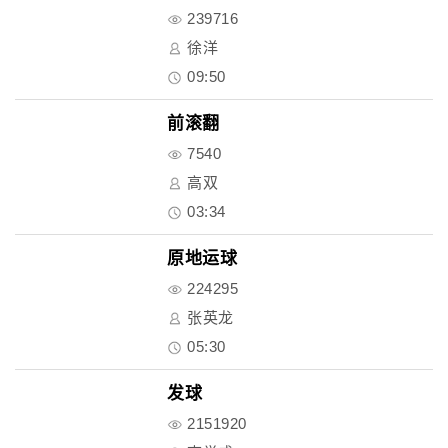
239716
徐洋
09:50
前滚翻
7540
高双
03:34
原地运球
224295
张英龙
05:30
发球
2151920