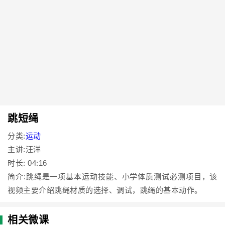
跳短绳
分类:
运动
主讲:汪洋
时长: 04:16
简介:跳绳是一项基本运动技能、小学体质测试必测项目，该
视频主要介绍跳绳材质的选择、调试，跳绳的基本动作。
相关微课