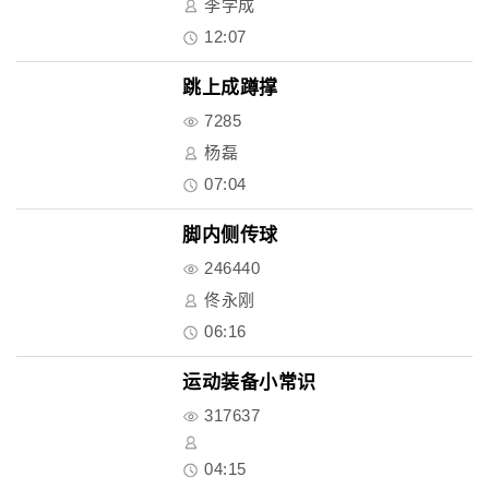
李学成
12:07
跳上成蹲撑
7285
杨磊
07:04
脚内侧传球
246440
佟永刚
06:16
运动装备小常识
317637
04:15