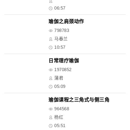
06:57
瑜伽之肩颈动作
798783
马春兰
10:57
日常理疗瑜伽
1970852
蒲君
05:09
瑜伽课程之三角式与侧三角
964568
杨红
05:51