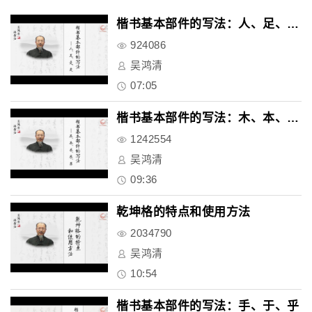
楷书基本部件的写法：人、足、是..
924086
吴鸿清
07:05
楷书基本部件的写法：木、本、禾..
1242554
吴鸿清
09:36
乾坤格的特点和使用方法
2034790
吴鸿清
10:54
楷书基本部件的写法：手、于、乎