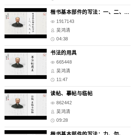
楷书基本部件的写法：一、二、工..
1917143
吴鸿清
04:38
书法的用具
665448
吴鸿清
11:47
读帖、摹帖与临帖
862442
吴鸿清
09:28
楷书基本部件的写法：力、勿、万..