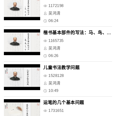
1172198
吴鸿清
06:24
楷书基本部件的写法：马、鸟、了..
1165735
吴鸿清
06:26
儿童书法教学问题
1528128
吴鸿清
10:49
运笔的几个基本问题
1731651