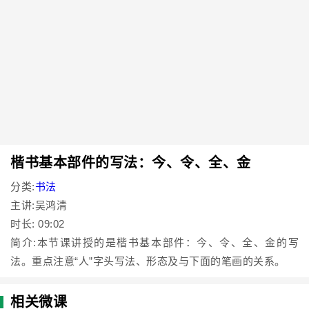
楷书基本部件的写法：今、令、全、金
分类:
书法
主讲:吴鸿清
时长: 09:02
简介:本节课讲授的是楷书基本部件：今、令、全、金的写
法。重点注意“人”字头写法、形态及与下面的笔画的关系。
相关微课