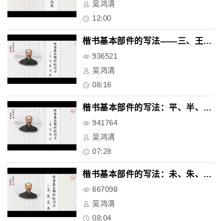
吴鸿清
12:00
楷书基本部件的写法——三、王、..
936521
吴鸿清
08:16
楷书基本部件的写法：平、半、开..
941764
吴鸿清
07:28
楷书基本部件的写法：未、朱、末..
667098
吴鸿清
08:04