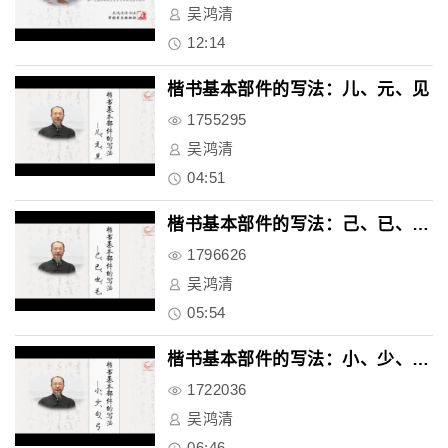
吴鸿清
12:14
楷书基本部件的写法：儿、元、见
1755295
吴鸿清
04:51
楷书基本部件的写法：己、已、也..
1796626
吴鸿清
05:54
楷书基本部件的写法：小、少、句..
1722036
吴鸿清
06:46