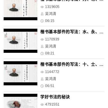
1319605
吴鸿清
06:15
楷书基本部件的写法：水、永、年..
1170939
吴鸿清
08:21
楷书基本部件的写法：十、士、干..
1144772
吴鸿清
06:51
学好书法的秘诀
4791551