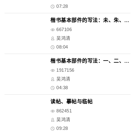
07:28
楷书基本部件的写法：未、朱、末..
667106
吴鸿清
08:04
楷书基本部件的写法：一、二、工..
1917156
吴鸿清
04:38
读帖、摹帖与临帖
862451
吴鸿清
09:28