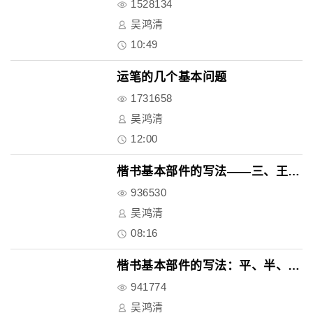
1528134
吴鸿清
10:49
运笔的几个基本问题
1731658
吴鸿清
12:00
楷书基本部件的写法——三、王、..
936530
吴鸿清
08:16
楷书基本部件的写法：平、半、开..
941774
吴鸿清