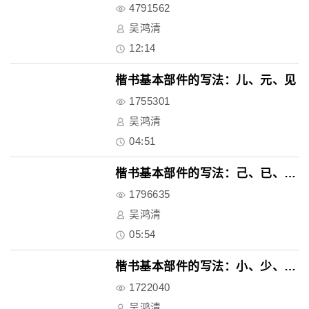
4791562
吴鸿清
12:14
楷书基本部件的写法：儿、元、见
1755301
吴鸿清
04:51
楷书基本部件的写法：己、已、也..
1796635
吴鸿清
05:54
楷书基本部件的写法：小、少、句..
1722040
吴鸿清