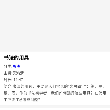
书法的用具
分类:
书法
主讲:吴鸿清
时长: 11:47
简介:书法的用具，主要是人们常说的“文房四宝”：笔、墨、
纸、砚。作为书法初学者，我们如何选择这些用具？在使用
中应该注意哪些问题？