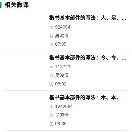
相关微课
楷书基本部件的写法：人、足、是..
924094
吴鸿清
07:05
楷书基本部件的写法：今、令、全..
713723
吴鸿清
09:02
楷书基本部件的写法：木、本、禾..
1242564
吴鸿清
09:36