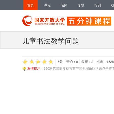
首页
课程
名师
专题
培训
儿童书法教学问题
5
分
评论：
0
收藏：
2
点击：1528
友情提示
：360浏览器播放视频有声音无图像吗？请点击查