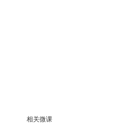
相关微课
楷书基本部件的写法：人、足..
楷书基本部件的写法：今、令..
楷书基本部件的写法：木、本..
乾坤格的特点和使用方法
楷书基本部件的写法：手、于..
楷书基本部件的写法：马、鸟..
运笔的几个基本问题
楷书基本部件的写法——三、..
楷书基本部件的写法：平、半..
楷书基本部件的写法：未、朱.
楷书基本部件的写法：一、
书法的用具
读帖、摹帖与临帖
楷书基本部件的
楷书基本部件
楷书基本
学好
楷