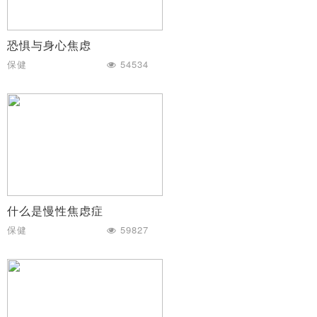
恐惧与身心焦虑
保健
54534
什么是慢性焦虑症
保健
59827