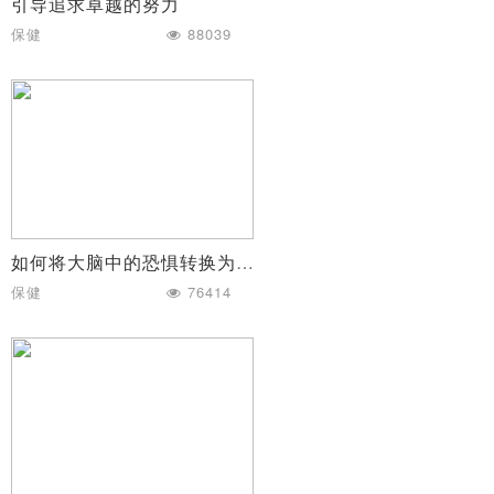
引导追求卓越的努力
保健
88039
如何将大脑中的恐惧转换为安全感
保健
76414