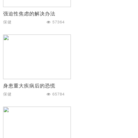
强迫性焦虑的解决办法
保健
57364
身患重大疾病后的恐慌
保健
65784