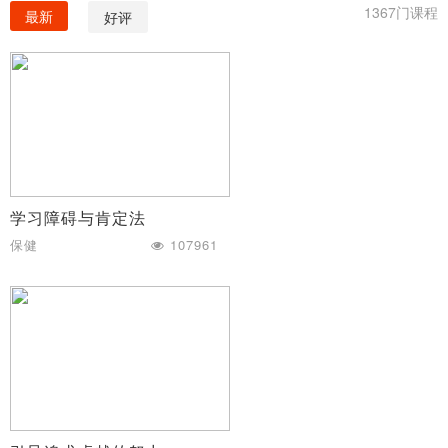
1367门课程
最新
好评
学习障碍与肯定法
保健
107961