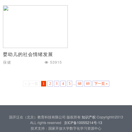
婴幼儿的社会情绪发展
保健
53915
« 上一页
1
2
3
4
5
...
68
69
下一页 »
国开泛在（北京）教育科技有限公司 版权所有
知识产权
Copyright©2013
ALL rights reserved
京ICP备10055214号-13
技术支持：国家开放大学数字化学习资源中心