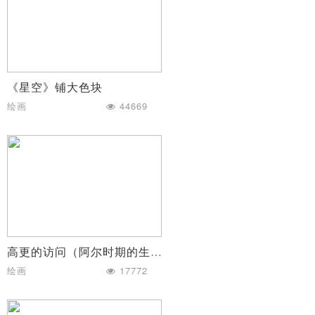
《星空》铺大色块
绘画
44669
高更的访问（阿尔时期的生活）
绘画
17772