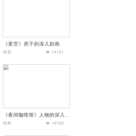
《星空》房子的深入刻画
绘画
18161
《夜间咖啡馆》人物的深入刻画
绘画
16126