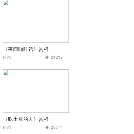
《夜间咖啡馆》赏析
绘画
24239
《吃土豆的人》赏析
绘画
28374