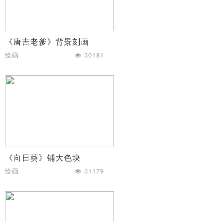
《唐吉老爹》背景刻画
绘画
30181
《向日葵》铺大色块
绘画
31179