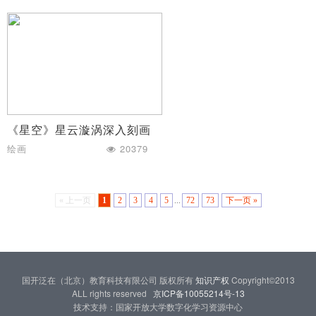
《星空》星云漩涡深入刻画
绘画
20379
« 上一页
1
2
3
4
5
...
72
73
下一页 »
国开泛在（北京）教育科技有限公司 版权所有
知识产权
Copyright©2013
ALL rights reserved
京ICP备10055214号-13
技术支持：国家开放大学数字化学习资源中心