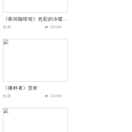
《夜间咖啡馆》色彩的冷暖和明度
绘画
30086
《播种者》赏析
绘画
33999