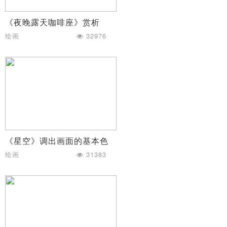
《夜晚露天咖啡座》赏析
绘画
32976
《星空》调出画面的基本色
绘画
31383