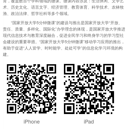
育，覆盖数百个学科领域的微课。微课内容涉及：生活休闲、文学艺
术、历史文化、语言文字、经济管理、教育体育、科学技术、农林牧
渔、政治法律、哲学社科等多个领域。
“国家开放大学5分钟微课”的建设与推出是国家开放大学“开放、
责任、质量、多样化、国际化”办学理念的体现，是国家开放大学推进
现代信息技术与教育深度融合，促进全民学习和终身学习的学习型社
会建设的重要举措。“国家开放大学5分钟微课”移动学习应用的推出，
有助于促进“人人皆学、时时能学、处处可学”的信息化学习环境的构
建。
iPhone
iPad