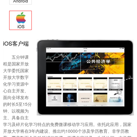
iOS客户端
五分钟课
程是国家开放
大学委托国家
开放大学数字
化学习资源中
心自主开发、
面向全球发布
的时长5至15分
钟、以视频为
主、具备自主
学习及碎片化学习特点的免费微课移动学习应用。依托此应用，国家
开放大学将在3年内建设、推出约10000个涉及学历教育、非学历教