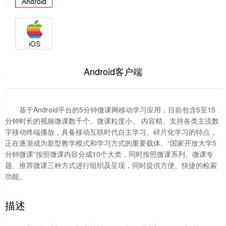
Android客户端
基于Android平台的5分钟微课网移动学习应用，目前包含5至15
分钟时长的视频微课数千个。微课粒度小、 内容精、支持各类主流数
字移动终端播放，具备移动互联时代自主学习、碎片化学习的特点，
正在逐渐成为新型教学模式和学习方式的重要载体。“国家开放大学5
分钟微课”按照微课内容分成10个大类，同时按照微课系列、微课专
题、推荐微课三种方式进行组织及呈现，同时提供方便、快捷的检索
功能。
描述