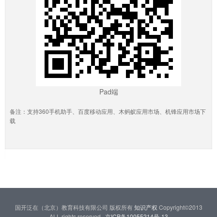
Pad端
备注：支持360手机助手、百度移动应用、木蚂蚁应用市场、机锋应用市场下
载
国开泛在（北京）教育科技有限公司 版权所有
知识产权
Copyright©2013
ALL rights reserved
京ICP备10055214号-13