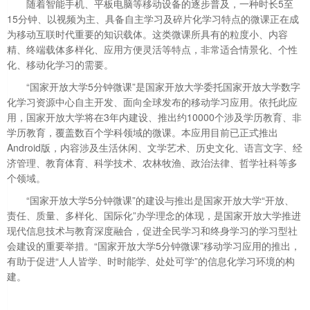
随着智能手机、平板电脑等移动设备的逐步普及，一种时长5至
15分钟、以视频为主、具备自主学习及碎片化学习特点的微课正在成
为移动互联时代重要的知识载体。这类微课所具有的粒度小、内容
精、终端载体多样化、应用方便灵活等特点，非常适合情景化、个性
化、移动化学习的需要。
“国家开放大学5分钟微课”是国家开放大学委托国家开放大学数字
化学习资源中心自主开发、面向全球发布的移动学习应用。依托此应
用，国家开放大学将在3年内建设、推出约10000个涉及学历教育、非
学历教育，覆盖数百个学科领域的微课。本应用目前已正式推出
Android版，内容涉及生活休闲、文学艺术、历史文化、语言文字、经
济管理、教育体育、科学技术、农林牧渔、政治法律、哲学社科等多
个领域。
“国家开放大学5分钟微课”的建设与推出是国家开放大学“开放、
责任、质量、多样化、国际化”办学理念的体现，是国家开放大学推进
现代信息技术与教育深度融合，促进全民学习和终身学习的学习型社
会建设的重要举措。“国家开放大学5分钟微课”移动学习应用的推出，
有助于促进“人人皆学、时时能学、处处可学”的信息化学习环境的构
建。