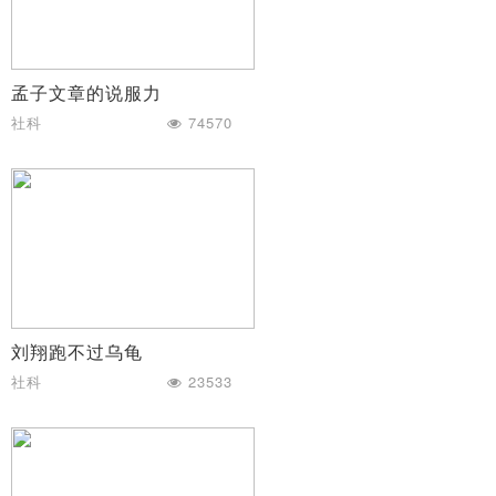
孟子文章的说服力
社科
74570
刘翔跑不过乌龟
社科
23533