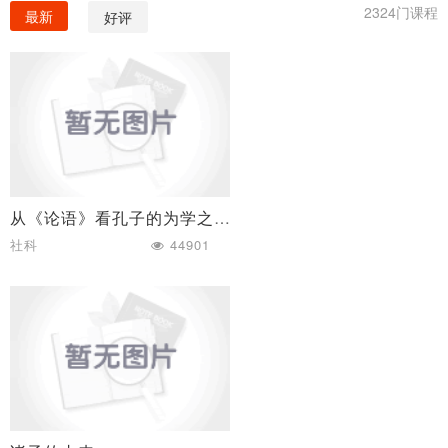
2324门课程
最新
好评
从《论语》看孔子的为学之道
社科
44901