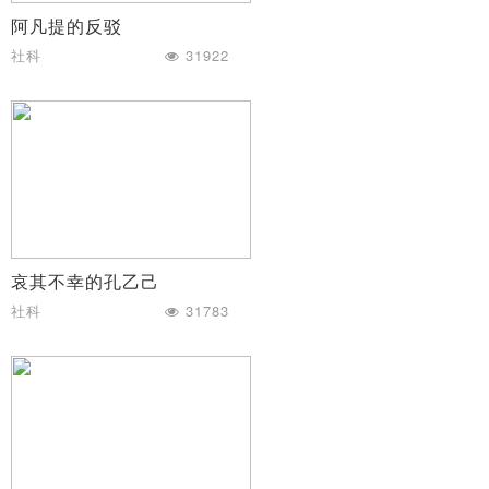
阿凡提的反驳
社科
31922
哀其不幸的孔乙己
社科
31783