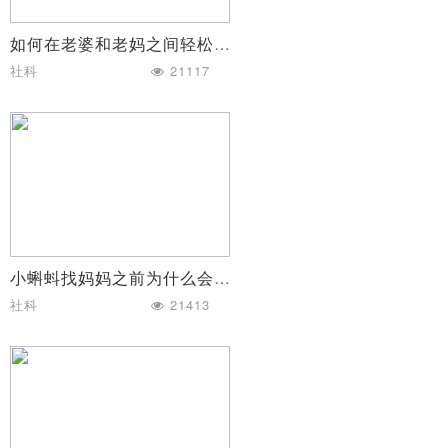
如何在老婆和老妈之间轻松周旋
社科
21117
小蝌蚪找妈妈之前为什么会出错
社科
21413