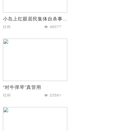
小岛上红眼居民集体自杀事件
社科
46077
“对牛弹琴”真管用
社科
23581