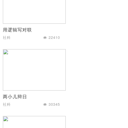
用逻辑写对联
社科
22410
两小儿辩日
社科
30345