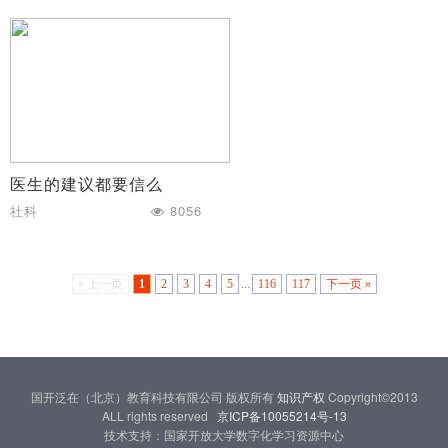
医生的建议都要信么
社科
8056
« 上一页
1
2
3
4
5
...
116
117
下一页 »
国开泛在（北京）教育科技有限公司 版权所有
知识产权
Copyright©2013
ALL rights reserved
京ICP备10055214号-13
技术支持：国家开放大学数字化学习资源中心