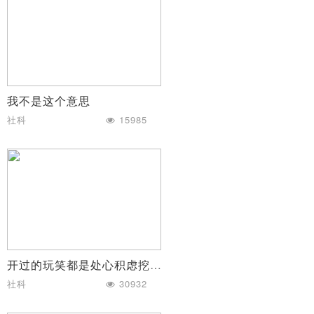
我不是这个意思
社科
15985
开过的玩笑都是处心积虑挖的坑
社科
30932