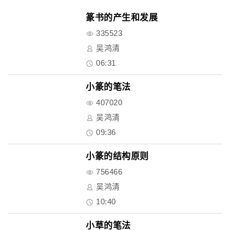
篆书的产生和发展
335523
吴鸿清
06:31
小篆的笔法
407020
吴鸿清
09:36
小篆的结构原则
756466
吴鸿清
10:40
小草的笔法