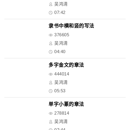
吴鸿清
07:42
隶书中横和竖的写法
376605
吴鸿清
04:40
多字金文的章法
444014
吴鸿清
05:53
单字小篆的章法
278814
吴鸿清
07:44