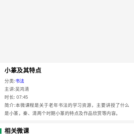
小篆及其特点
分类:
书法
主讲:吴鸿清
时长: 07:45
简介:本微课程是关于老年书法的学习资源，主要讲授了什么
是小篆，秦、清两个时期小篆的特点及作品欣赏等内容。
相关微课