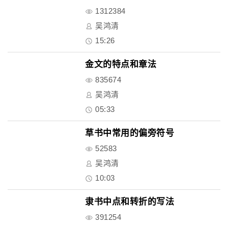
1312384
吴鸿清
15:26
金文的特点和章法
835674
吴鸿清
05:33
草书中常用的偏旁符号
52583
吴鸿清
10:03
隶书中点和转折的写法
391254