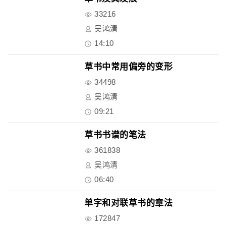
33216
吴鸿清
14:10
草书中常用偏旁的变形
34498
吴鸿清
09:21
草书书谱的笔法
361838
吴鸿清
06:40
单字和对联草书的章法
172847