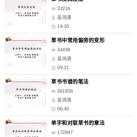
33216
吴鸿清
14:10
草书中常用偏旁的变形
34498
吴鸿清
09:21
草书书谱的笔法
361838
吴鸿清
06:40
单字和对联草书的章法
172847