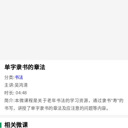
单字隶书的章法
分类:
书法
主讲:吴鸿清
时长: 04:48
简介:本微课程是关于老年书法的学习资源，通过隶书“寿”的
书写，讲授了单字隶书的章法及应注意的问题等内容。
相关微课