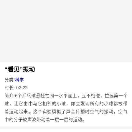
“看见”振动
分类:
科学
时长: 02:22
简介:6个乒乓球悬挂在同一水平面上，互不相碰，拉远第一个
球，让它击中与它相邻的小球，你会发现所有的小球都被带
着运动起来。这个实验模拟了声音传播时空气的振动，空气
中的分子被声波带动着一层一层的运动。