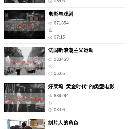
05:08
电影与戏剧
671854
07:15
法国新浪潮主义运动
933469
06:05
好莱坞“黄金时代”的类型电影
839294
08:06
制片人的角色