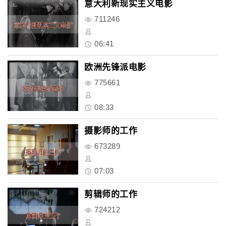
意大利新现实主义电影
711246
06:41
欧洲先锋派电影
775661
08:33
摄影师的工作
673289
07:03
剪辑师的工作
724212