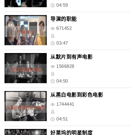
04:59
导演的职能
671452
03:47
从默片到有声电影
1566828
04:50
从黑白电影到彩色电影
1744441
04:51
好莱坞的明星制度