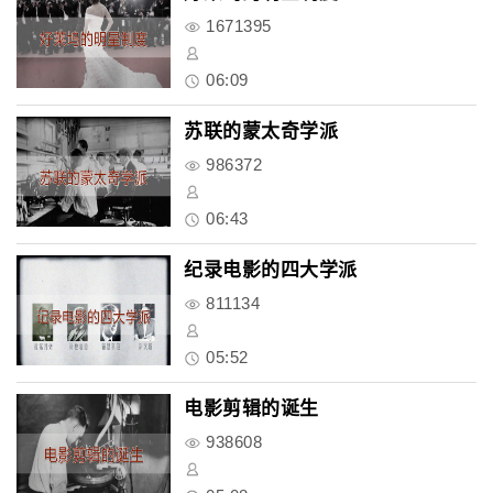
1671395
06:09
苏联的蒙太奇学派
986372
06:43
纪录电影的四大学派
811134
05:52
电影剪辑的诞生
938608