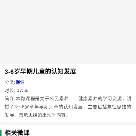
3-6岁早期儿童的认知发展
分类:
保健
时长: 07:56
简介:本微课程是关于公民素养——健康素养的学习资源，讲
授了3～6岁童年早期儿童的认知发展，主要包括象征思维的
发展、直觉思维的出现等内容。
相关微课