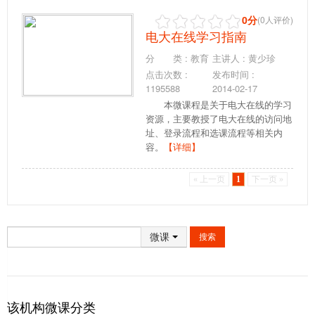
0分
(0人评价)
电大在线学习指南
分 类 : 教育
主讲人 : 黄少珍
点击次数 :
发布时间 :
1195588
2014-02-17
本微课程是关于电大在线的学习
资源，主要教授了电大在线的访问地
址、登录流程和选课流程等相关内
容。
【详细】
« 上一页
1
下一页 »
微课
搜索
该机构微课分类