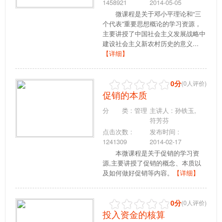
1458921
2014-05-05
微课程是关于邓小平理论和“三
个代表”重要思想概论的学习资源，
主要讲授了中国社会主义发展战略中
建设社会主义新农村历史的意义...
【详细】
0分
(0人评价)
促销的本质
分 类 : 管理
主讲人 : 孙铁玉,
符芳芬
点击次数 :
发布时间 :
1241309
2014-02-17
本微课程是关于促销的学习资
源,主要讲授了促销的概念、本质以
及如何做好促销等内容。
【详细】
0分
(0人评价)
投入资金的核算