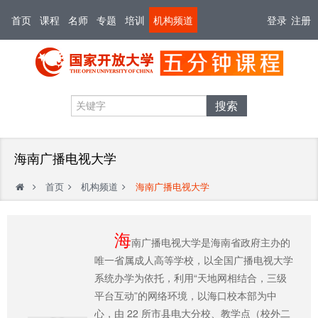
首页
课程
名师
专题
培训
机构频道
登录
注册
搜索
海南广播电视大学
首页
机构频道
海南广播电视大学
海
南广播电视大学是海南省政府主办的
唯一省属成人高等学校，以全国广播电视大学
系统办学为依托，利用“天地网相结合，三级
平台互动”的网络环境，以海口校本部为中
心，由 22 所市县电大分校、教学点（校外二