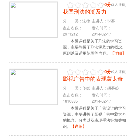
0分
(2人评价)
我国刑法的溯及力
分 类 : 法律
主讲人 : 李芬
点击次数 :
发布时间 :
2971212
2014-02-17
本微课程是关于刑法的学习资
源，主要教授了刑法溯及力的概念、
原则以及适用范围等内容。
【详细】
0分
(0人评价)
影视广告中的表现蒙太奇
分 类 : 传媒
主讲人 : 胡芬婷
点击次数 :
发布时间 :
1810885
2014-02-17
本微课程是关于广告设计的学习
资源，主要讲授了影视广告中蒙太奇
的概念、分类以及表现手法等相关知
识。
【详细】