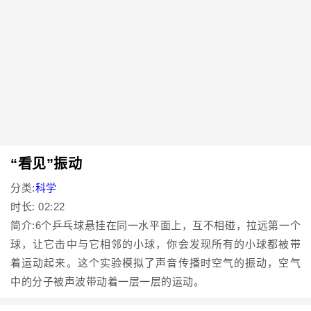
“看见”振动
分类:
科学
时长: 02:22
简介:6个乒乓球悬挂在同一水平面上，互不相碰，拉远第一个
球，让它击中与它相邻的小球，你会发现所有的小球都被带
着运动起来。这个实验模拟了声音传播时空气的振动，空气
中的分子被声波带动着一层一层的运动。