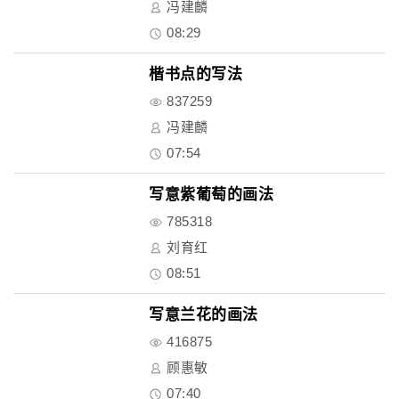
冯建麟
08:29
楷书点的写法
837259
冯建麟
07:54
写意紫葡萄的画法
785318
刘育红
08:51
写意兰花的画法
416875
顾惠敏
07:40