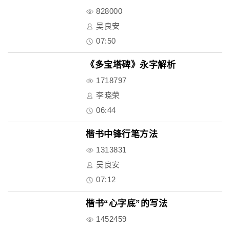
828000
吴良安
07:50
《多宝塔碑》永字解析
1718797
李晓荣
06:44
楷书中锋行笔方法
1313831
吴良安
07:12
楷书“心字底”的写法
1452459