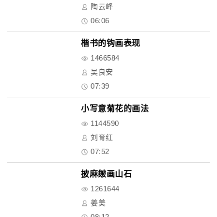
陶云峰
06:06
楷书的钩画表现
1466584
吴良安
07:39
小写意菊花的画法
1144590
刘育红
07:52
披麻皴画山石
1261644
姜美
08:12