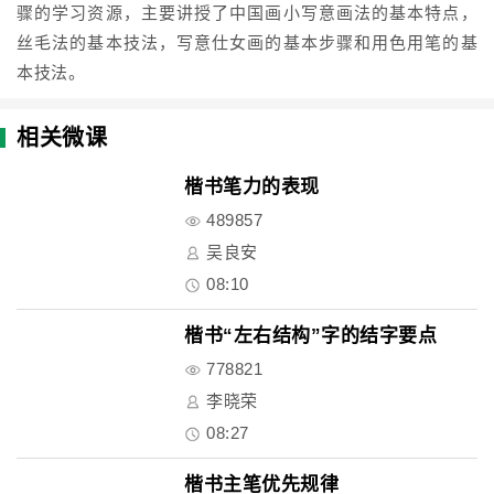
骤的学习资源，主要讲授了中国画小写意画法的基本特点，
丝毛法的基本技法，写意仕女画的基本步骤和用色用笔的基
本技法。
相关微课
楷书笔力的表现
489857
吴良安
08:10
楷书“左右结构”字的结字要点
778821
李晓荣
08:27
楷书主笔优先规律