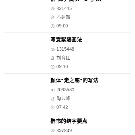
821445
冯建麟
09:00
写意紫藤画法
1315448
刘育红
09:10
颜体“走之底”的写法
2063580
陶云峰
07:42
楷书的结字要点
897839