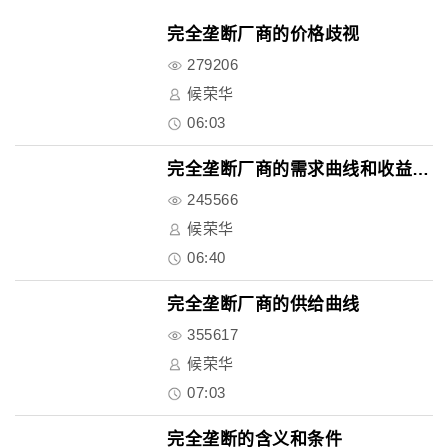
完全垄断厂商的价格歧视
279206
候荣华
06:03
完全垄断厂商的需求曲线和收益曲..
245566
候荣华
06:40
完全垄断厂商的供给曲线
355617
候荣华
07:03
完全垄断的含义和条件