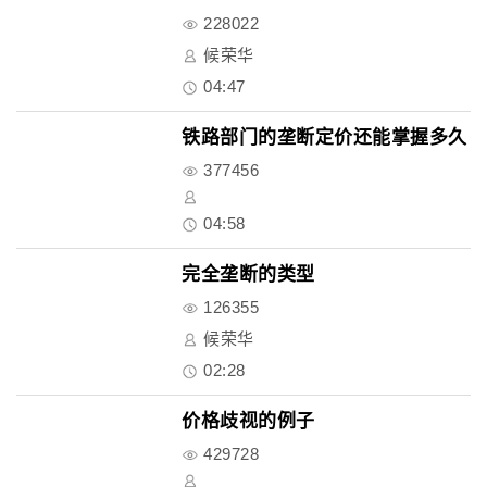
228022
候荣华
04:47
铁路部门的垄断定价还能掌握多久
377456
04:58
完全垄断的类型
126355
候荣华
02:28
价格歧视的例子
429728