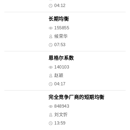
04:12
长期均衡
155855
候荣华
07:53
恩格尔系数
140103
赵颖
04:17
完全竞争厂商的短期均衡
848943
刘文忻
13:59