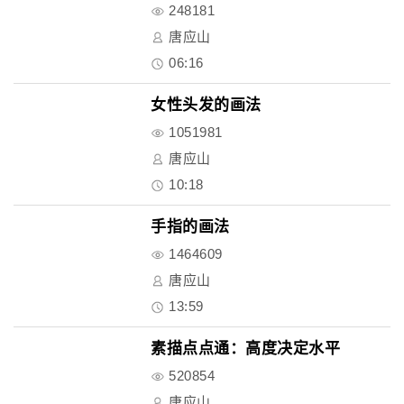
248181
唐应山
06:16
女性头发的画法
1051981
唐应山
10:18
手指的画法
1464609
唐应山
13:59
素描点点通：高度决定水平
520854
唐应山