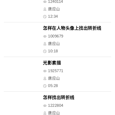
1240114
唐应山
12:34
怎样在人物头像上找出转折线
1009679
唐应山
10:18
光影素描
1925771
唐应山
05:28
怎样找出转折线
1222804
唐应山