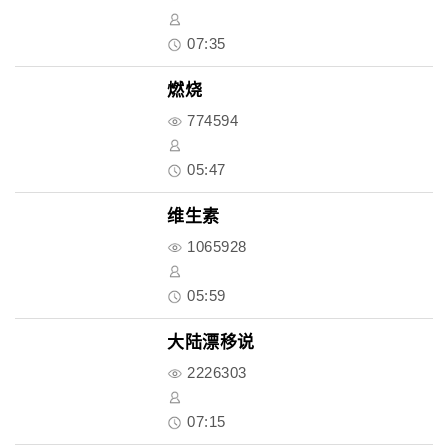
07:35
燃烧
774594
05:47
维生素
1065928
05:59
大陆漂移说
2226303
07:15