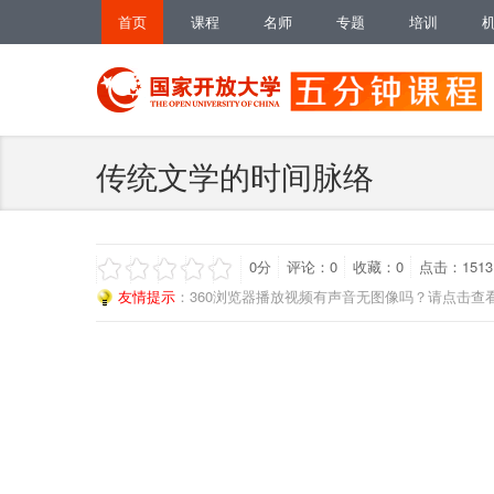
首页
课程
名师
专题
培训
传统文学的时间脉络
0
分
评论：
0
收藏：
0
点击：1513
友情提示
：360浏览器播放视频有声音无图像吗？请点击查