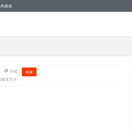
机构频道
纠错
收藏
看修复方法