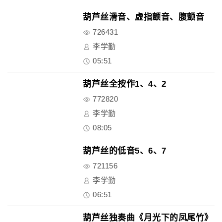
葫芦丝滑音、虚指颤音、腹颤音
726431
李学勤
05:51
葫芦丝全按作1、4、2
772820
李学勤
08:05
葫芦丝的低音5、6、7
721156
李学勤
06:51
葫芦丝独奏曲《月光下的凤尾竹》