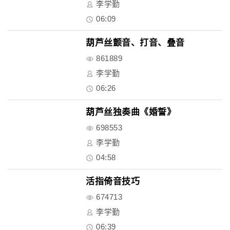
李学勤
06:09
葫芦丝颤音、打音、叠音
861889
李学勤
06:26
葫芦丝独奏曲《婚誓》
698553
李学勤
04:58
活指倚音技巧
674713
李学勤
06:39