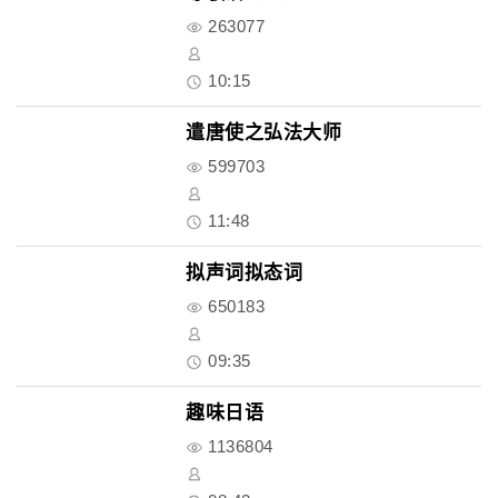
263077
10:15
遣唐使之弘法大师
599703
11:48
拟声词拟态词
650183
09:35
趣味日语
1136804