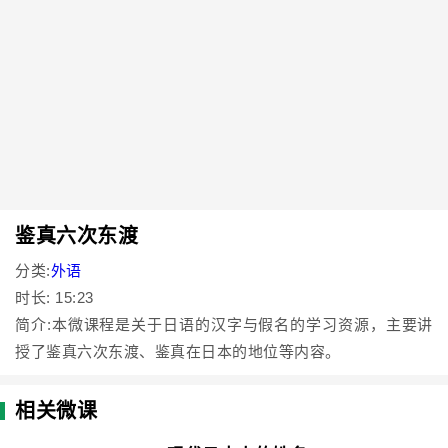
鉴真六次东渡
分类:
外语
时长: 15:23
简介:本微课程是关于日语的汉字与假名的学习资源，主要讲
授了鉴真六次东渡、鉴真在日本的地位等内容。
相关微课