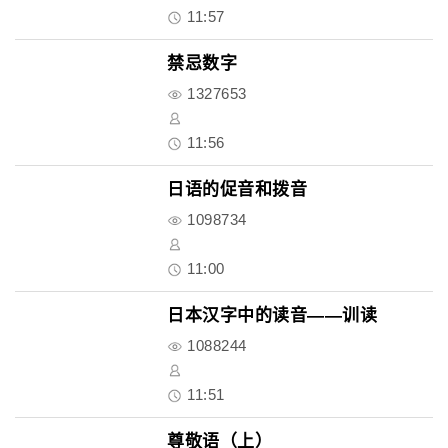
11:57
禁忌数字
1327653
11:56
日语的促音和拨音
1098734
11:00
日本汉字中的读音——训读
1088244
11:51
尊敬语（上）