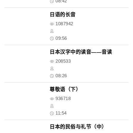
08:42
日语的长音
1087942
09:56
日本汉字中的读音——音读
208533
08:26
尊敬语（下）
936718
11:54
日本的民俗与礼节（中）