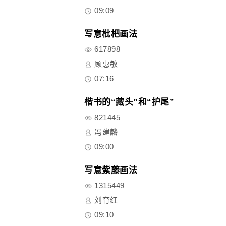
09:09
写意枇杷画法
617898
顾惠敏
07:16
楷书的“藏头”和“护尾”
821445
冯建麟
09:00
写意紫藤画法
1315449
刘育红
09:10