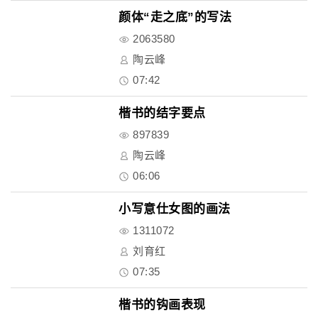
颜体“走之底”的写法
2063580
陶云峰
07:42
楷书的结字要点
897839
陶云峰
06:06
小写意仕女图的画法
1311072
刘育红
07:35
楷书的钩画表现