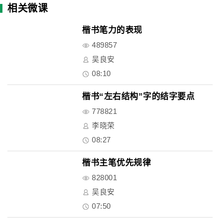
相关微课
楷书笔力的表现
489857
吴良安
08:10
楷书“左右结构”字的结字要点
778821
李晓荣
08:27
楷书主笔优先规律
828001
吴良安
07:50