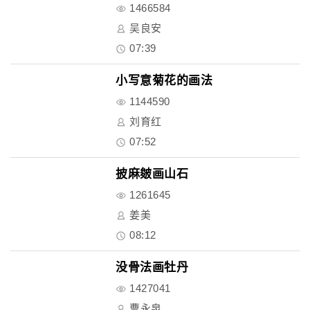
1466584
吴良安
07:39
小写意菊花的画法
1144590
刘育红
07:52
披麻皴画山石
1261645
姜美
08:12
没骨法画牡丹
1427041
曹永泉