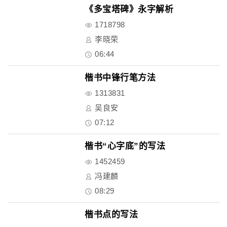
《多宝塔碑》永字解析
1718798
李晓荣
06:44
楷书中锋行笔方法
1313831
吴良安
07:12
楷书“心字底”的写法
1452459
冯建麟
08:29
楷书点的写法