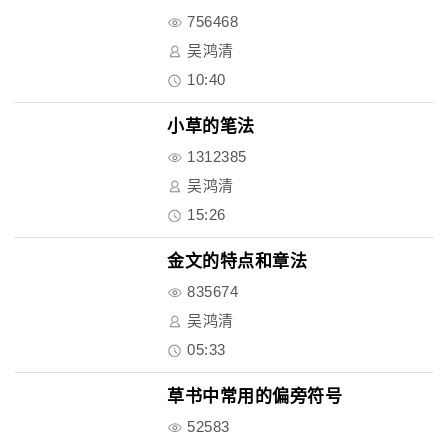
756468
吴鸿清
10:40
小草的笔法
1312385
吴鸿清
15:26
金文的特点和章法
835674
吴鸿清
05:33
草书中常用的偏旁符号
52583