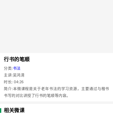
行书的笔顺
分类:
书法
主讲:吴鸿清
时长: 04:26
简介:本微课程是关于老年书法的学习资源，主要通过与楷书
书写的对比讲授了行书的笔顺等内容。
相关微课