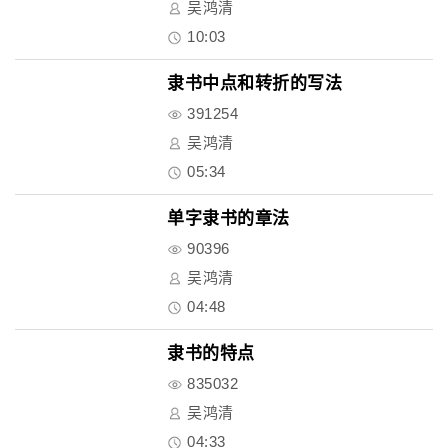
吴鸿清
10:03
隶书中点和转折的写法
391254
吴鸿清
05:34
单字隶书的章法
90396
吴鸿清
04:48
隶书的特点
835032
吴鸿清
04:33