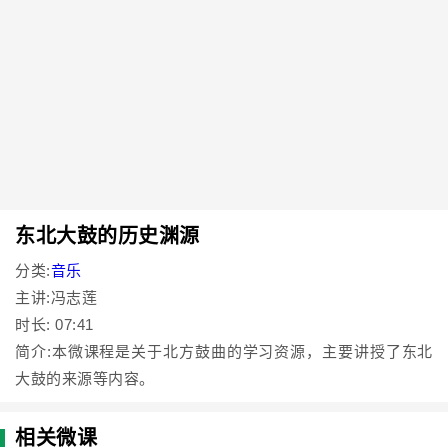
东北大鼓的历史渊源
分类:
音乐
主讲:冯志莲
时长: 07:41
简介:本微课程是关于北方鼓曲的学习资源，主要讲授了东北
大鼓的来源等内容。
相关微课