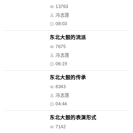
13763
冯志莲
08:03
东北大鼓的流派
7675
冯志莲
06:19
东北大鼓的传承
8343
冯志莲
04:44
东北大鼓的表演形式
7142