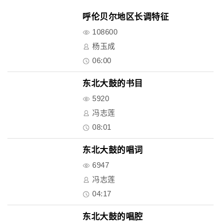
呼伦贝尔地区长调特征
108600
杨玉成
06:00
东北大鼓的书目
5920
冯志莲
08:01
东北大鼓的唱词
6947
冯志莲
04:17
东北大鼓的唱腔