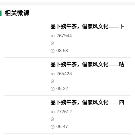
相关微课
品卜姨午茶，倡家风文化——卜姨..
267944
08:53
品卜姨午茶，倡家风文化——咕咾..
265428
05:22
品卜姨午茶，倡家风文化——四喜..
272612
06:47