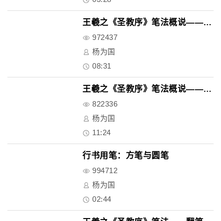
王羲之《圣教序》笔法概说——省..
972437
杨为国
08:31
王羲之《圣教序》笔法概说——转..
822336
杨为国
11:24
行书用笔：方笔与圆笔
994712
杨为国
02:44