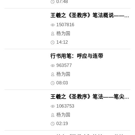
07:48
王羲之《圣教序》笔法概说——连..
1507816
杨为国
14:12
行书用笔：呼应与连带
963577
杨为国
08:03
王羲之《圣教序》笔法——笔尖与..
1063753
杨为国
02:19