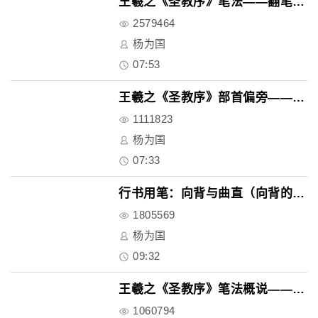
王羲之《圣教序》笔法——翻笔与..
2579464
杨为国
07:53
王羲之《圣教序》部首偏旁——上..
1111823
杨为国
07:33
行书用笔：向背与曲直（向背的形..
1805569
杨为国
09:32
王羲之《圣教序》笔法概说——笔..
1060794