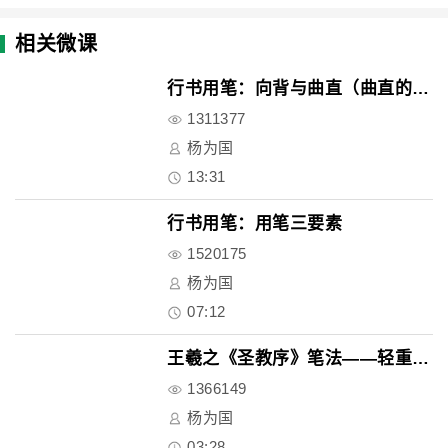
相关微课
行书用笔：向背与曲直（曲直的形..
1311377
杨为国
13:31
行书用笔：用笔三要素
1520175
杨为国
07:12
王羲之《圣教序》笔法——轻重与..
1366149
杨为国
03:28