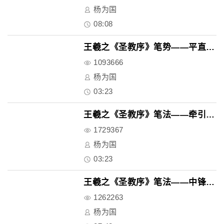
杨为国
08:08
王羲之《圣教序》笔势——平直与..
1093666
杨为国
03:23
王羲之《圣教序》笔法——牵引与..
1729367
杨为国
03:23
王羲之《圣教序》笔法——中锋与..
1262263
杨为国