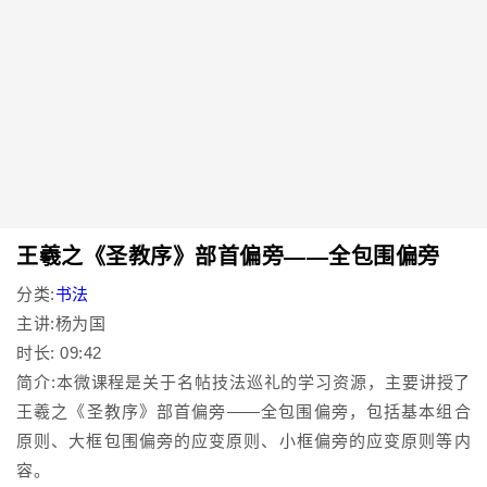
王羲之《圣教序》部首偏旁——全包围偏旁
分类:
书法
主讲:杨为国
时长: 09:42
简介:本微课程是关于名帖技法巡礼的学习资源，主要讲授了
王羲之《圣教序》部首偏旁——全包围偏旁，包括基本组合
原则、大框包围偏旁的应变原则、小框偏旁的应变原则等内
容。