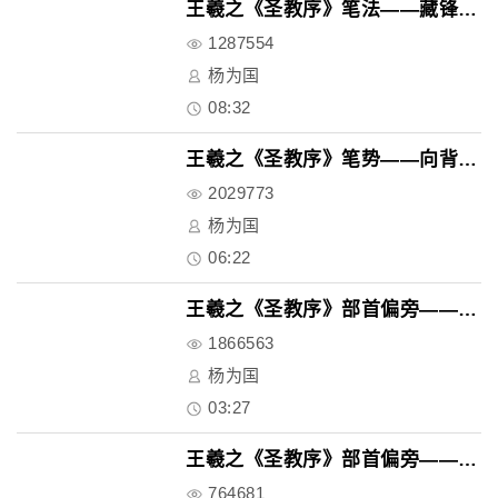
王羲之《圣教序》笔法——藏锋与..
1287554
杨为国
08:32
王羲之《圣教序》笔势——向背与..
2029773
杨为国
06:22
王羲之《圣教序》部首偏旁——部..
1866563
杨为国
03:27
王羲之《圣教序》部首偏旁——半..
764681