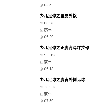
04:52
少儿足球之里晃外拨
862765
蔡伟
06:20
少儿足球之正脚背踢踩拉球
535198
蔡伟
06:18
少儿足球之脚背外侧运球
263318
蔡伟
07:50