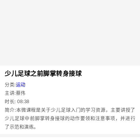
少儿足球之前脚掌转身接球
分类:
运动
主讲:蔡伟
时长: 08:38
简介:本微课程是关于少儿足球入门的学习资源，主要讲授了
少儿足球中前脚掌转身接球的动作要领和注意事项，并进行
了示范和演练。