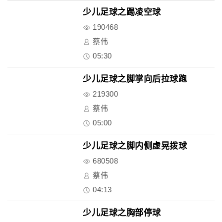
少儿足球之踢凌空球
190468
蔡伟
05:30
少儿足球之脚掌向后拉球跑
219300
蔡伟
05:00
少儿足球之脚内侧虚晃拨球
680508
蔡伟
04:13
少儿足球之胸部停球