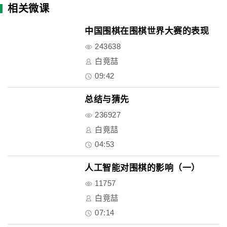
相关微课
中国围棋在围棋世界大赛的表现
243638
白竟喆
09:42
总结与猜先
236927
白竟喆
04:53
人工智能对围棋的影响（一）
11757
白竟喆
07:14