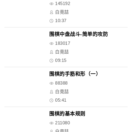
145192
白竟喆
10:37
围棋中盘战斗-简单的攻防
183017
白竟喆
09:15
围棋的手筋和形（一）
88388
白竟喆
05:41
围棋的基本规则
211080
白竟喆