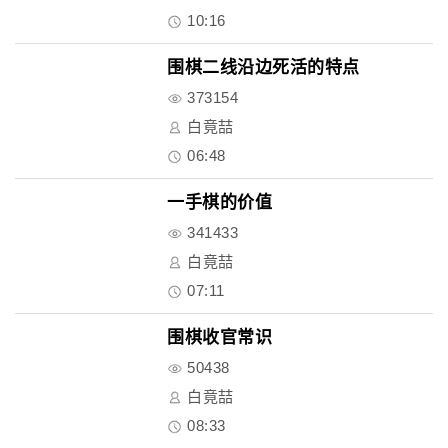
10:16
围棋二线沿边死活的特点
373154
白竟喆
06:48
一手棋的价值
341433
白竟喆
07:11
围棋收官常识
50438
白竟喆
08:33