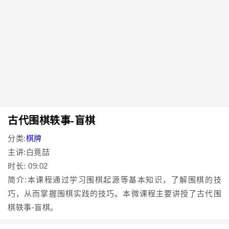
古代围棋轶事-盲棋
分类:
棋牌
主讲:白竟喆
时长: 09:02
简介:本课程通过学习围棋起源等基本知识，了解围棋的技
巧，从而掌握围棋实践的技巧。本微课程主要讲授了古代围
棋轶事-盲棋。