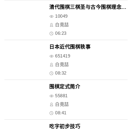
清代围棋三棋圣与古今围棋理念的..
10049
白竟喆
06:23
日本近代围棋轶事
651419
白竟喆
08:32
围棋定式简介
55881
白竟喆
08:41
吃字初步技巧