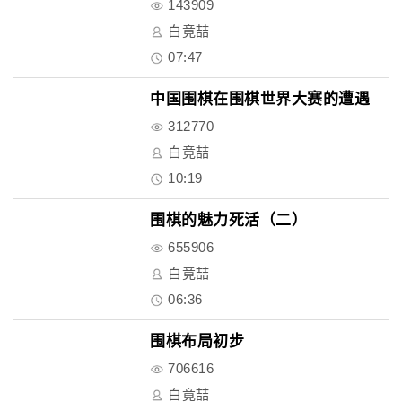
143909
白竟喆
07:47
中国围棋在围棋世界大赛的遭遇
312770
白竟喆
10:19
围棋的魅力死活（二）
655906
白竟喆
06:36
围棋布局初步
706616
白竟喆