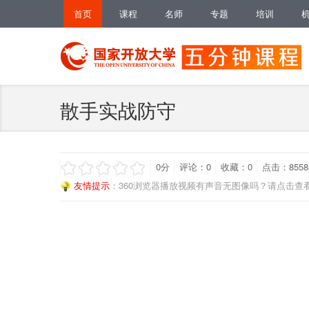
首页
课程
名师
专题
培训
散手实战防守
0
分
评论：
0
收藏：
0
点击：8558
友情提示
：360浏览器播放视频有声音无图像吗？请点击查