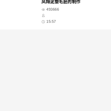
凤翔泥塑毛胚的制作
493666
15:57