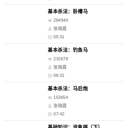
基本杀法：卧槽马
284940
张晓霞
05:31
基本杀法：钓鱼马
232678
张晓霞
06:31
基本杀法：马后炮
153654
张晓霞
07:42
基础知识：说象棋（下）