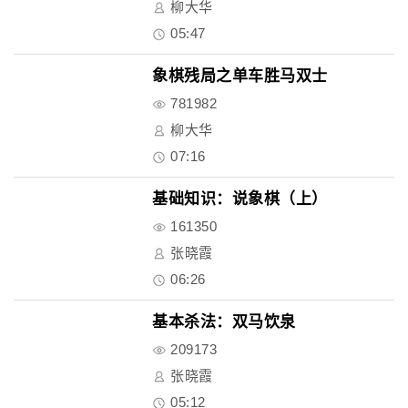
柳大华
05:47
象棋残局之单车胜马双士
781982
柳大华
07:16
基础知识：说象棋（上）
161350
张晓霞
06:26
基本杀法：双马饮泉
209173
张晓霞
05:12