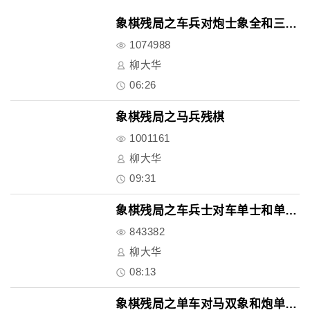
象棋残局之车兵对炮士象全和三高..
1074988
柳大华
06:26
象棋残局之马兵残棋
1001161
柳大华
09:31
象棋残局之车兵士对车单士和单马..
843382
柳大华
08:13
象棋残局之单车对马双象和炮单士..