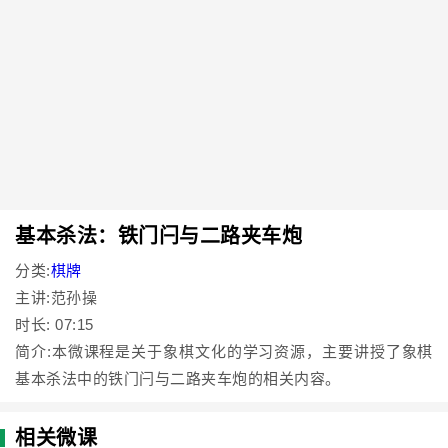
基本杀法：铁门闩与二路夹车炮
分类:
棋牌
主讲:范孙操
时长: 07:15
简介:本微课程是关于象棋文化的学习资源，主要讲授了象棋
基本杀法中的铁门闩与二路夹车炮的相关内容。
相关微课