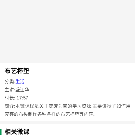
布艺杯垫
分类:
生活
主讲:盛江华
时长: 17:57
简介:本微课程是关于变废为宝的学习资源,主要讲授了如何用
废弃的布头制作各种各样的布艺杯垫等内容。
相关微课