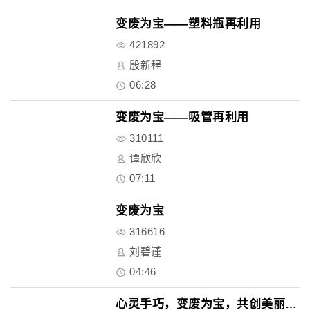
变废为宝——塑料瓶再利用
421892
殷新程
06:28
变废为宝——吸管再利用
310111
谭欣欣
07:11
变废为宝
316616
刘碧谨
04:46
心灵手巧，变废为宝，共创美丽社..