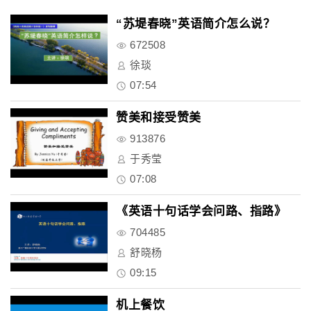
“苏堤春晓”英语简介怎么说？
672508
徐琰
07:54
赞美和接受赞美
913876
于秀莹
07:08
《英语十句话学会问路、指路》
704485
舒晓杨
09:15
机上餐饮