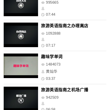
995665
07:44
旅游英语指南之办理离店
1092888
07:17
趣味学单词
1484073
黄灿华
03:37
旅游英语指南之机场广播
942509
06:58