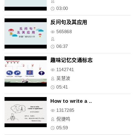
03:00
反问句及其应用
565868
06:37
趣味记忆交通标志
1142741
吴慧波
05:41
How to write a ..
1317285
倪捷鸣
05:59