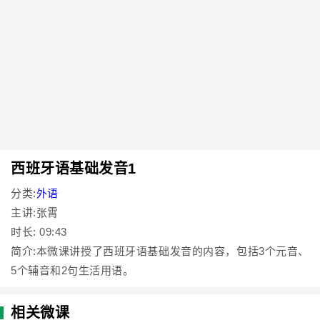
西班牙语基础发音1
分类:
外语
主讲:张霄
时长: 09:43
简介:本微课讲授了西班牙语基础发音的内容，包括3个元音、
5个辅音和2句生活用语。
相关微课